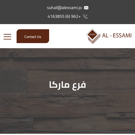
suhail@alessami.jo
+962 (6) 4163855
Contact Us
فرع ماركا