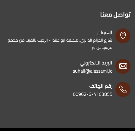
تواصل معنا
العنوان
شارع الحزام الدائري، منطقة ابو علندا - الرجيب بالقرب من مجمع
مرسيدس بنز
البريد الالكتروني
suhail@alessami.jo
رقم الهاتف
00962-6-4163855